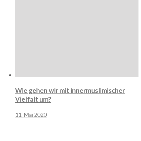
Wie gehen wir mit innermuslimischer
Vielfalt um?
11. Mai 2020
Instagram