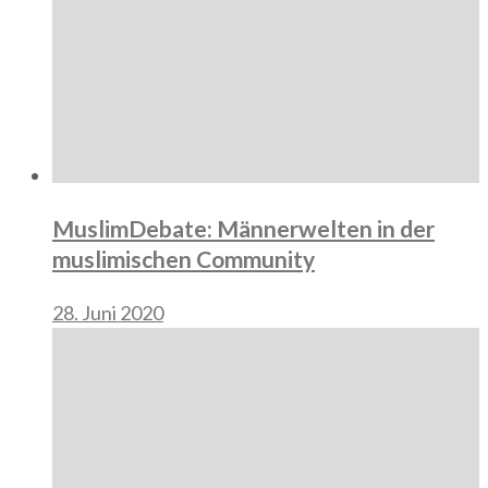
MuslimDebate: Männerwelten in der
muslimischen Community
28. Juni 2020