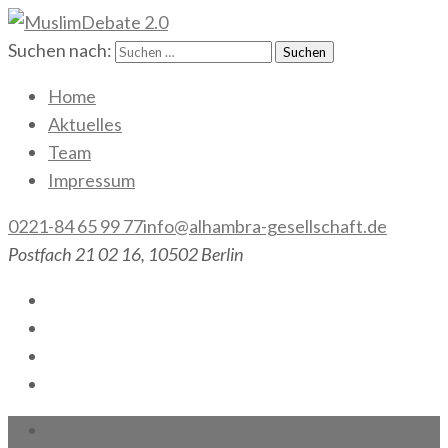
Suchen nach:
MuslimDebate 2.0
Gesellschaft gemeinsam gestalten!
Home
Aktuelles
Team
Impressum
0221-84 65 99 77
info@alhambra-gesellschaft.de
Postfach 21 02 16, 10502 Berlin