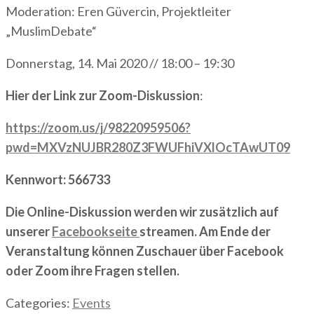
Moderation: Eren Güvercin, Projektleiter
„MuslimDebate“
Donnerstag, 14. Mai 2020 // 18:00 – 19:30
Hier der Link zur Zoom-Diskussion
:
https://zoom.us/j/98220959506?
pwd=MXVzNUJBR280Z3FWUFhiVXlOcTAwUT09
Kennwort: 566733
Die Online-Diskussion werden wir zusätzlich auf
unserer
Facebookseite
streamen. Am Ende der
Veranstaltung können Zuschauer über Facebook
oder Zoom ihre Fragen stellen.
Categories:
Events