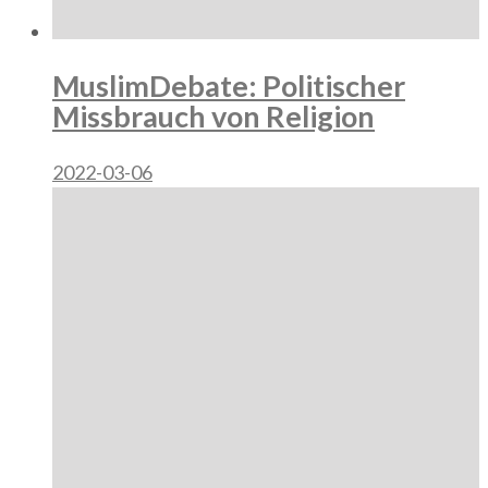
MuslimDebate: Politischer
Missbrauch von Religion
2022-03-06