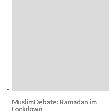
MuslimDebate: Ramadan im
Lockdown