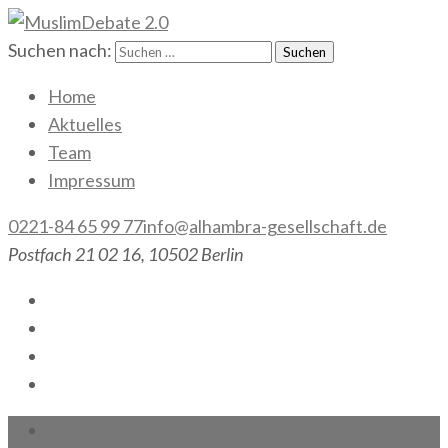
Suchen nach:
MuslimDebate 2.0
Gesellschaft gemeinsam gestalten!
Home
Aktuelles
Team
Impressum
0221-84 65 99 77
info@alhambra-gesellschaft.de
Postfach 21 02 16, 10502 Berlin