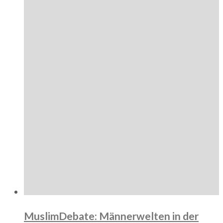
MuslimDebate: Männerwelten in der