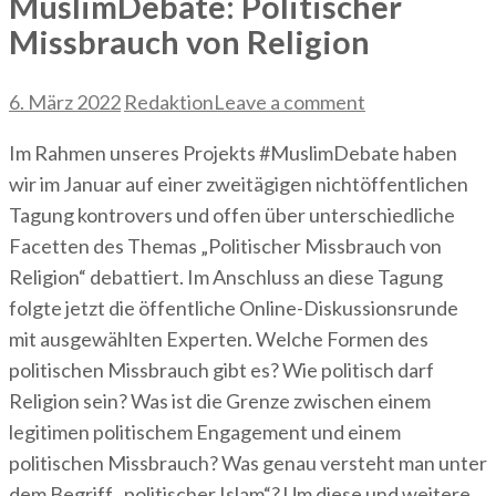
MuslimDebate: Politischer
Missbrauch von Religion
6. März 2022
Redaktion
Leave a comment
Im Rahmen unseres Projekts #MuslimDebate haben
wir im Januar auf einer zweitägigen nichtöffentlichen
Tagung kontrovers und offen über unterschiedliche
Facetten des Themas „Politischer Missbrauch von
Religion“ debattiert. Im Anschluss an diese Tagung
folgte jetzt die öffentliche Online-Diskussionsrunde
mit ausgewählten Experten. Welche Formen des
politischen Missbrauch gibt es? Wie politisch darf
Religion sein? Was ist die Grenze zwischen einem
legitimen politischem Engagement und einem
politischen Missbrauch? Was genau versteht man unter
dem Begriff „politischer Islam“? Um diese und weitere