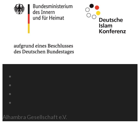
Alhambra Gesellschaft e.V.