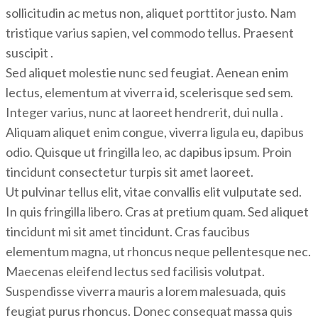
sollicitudin ac metus non, aliquet porttitor justo. Nam
tristique varius sapien, vel commodo tellus. Praesent
suscipit .
Sed aliquet molestie nunc sed feugiat. Aenean enim
lectus, elementum at viverra id, scelerisque sed sem.
Integer varius, nunc at laoreet hendrerit, dui nulla .
Aliquam aliquet enim congue, viverra ligula eu, dapibus
odio. Quisque ut fringilla leo, ac dapibus ipsum. Proin
tincidunt consectetur turpis sit amet laoreet.
Ut pulvinar tellus elit, vitae convallis elit vulputate sed.
In quis fringilla libero. Cras at pretium quam. Sed aliquet
tincidunt mi sit amet tincidunt. Cras faucibus
elementum magna, ut rhoncus neque pellentesque nec.
Maecenas eleifend lectus sed facilisis volutpat.
Suspendisse viverra mauris a lorem malesuada, quis
feugiat purus rhoncus. Donec consequat massa quis