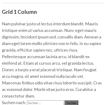
Grid 1 Column
Nam pulvinar justo ut lectus interdum blandit. Mauris
tristique enim ut varius accumsan. Nunc eget mauris
dignissim, tincidunt ipsum sed, convallis diam. Aenean a
diam eget lorem mollis ultricies non in felis. In eu sapien
gravida, efficitur sapien nec, ultrices risus.
Pellentesque accumsan lacinia arcu, id blandit ex
eleifend at. Etiam at cursus arcu, vel gravida lectus.
Donec a turpis a erat placerat tristique. Nam feugiat
arcu magna, sit amet euismod nulla iaculis vel.
Maecenas finibus odio vitae risus lobortis suscipit. Cras
ac euismod dolor. Morbi vitae justo eros. Curabitur a
consectetur diam.
Suchen nach: