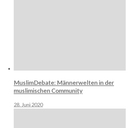
MuslimDebate: Männerwelten in der
muslimischen Community
28. Juni 2020