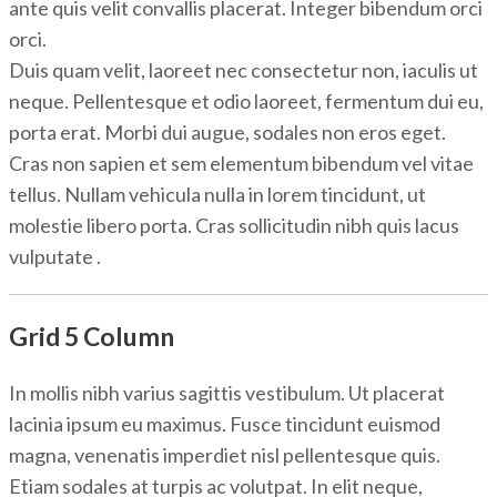
ante quis velit convallis placerat. Integer bibendum orci
orci.
Duis quam velit, laoreet nec consectetur non, iaculis ut
neque. Pellentesque et odio laoreet, fermentum dui eu,
porta erat. Morbi dui augue, sodales non eros eget.
Cras non sapien et sem elementum bibendum vel vitae
tellus. Nullam vehicula nulla in lorem tincidunt, ut
molestie libero porta. Cras sollicitudin nibh quis lacus
vulputate .
Grid 5 Column
In mollis nibh varius sagittis vestibulum. Ut placerat
lacinia ipsum eu maximus. Fusce tincidunt euismod
magna, venenatis imperdiet nisl pellentesque quis.
Etiam sodales at turpis ac volutpat. In elit neque,