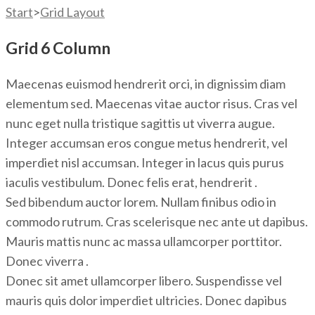
Start
>
Grid Layout
Grid 6 Column
Maecenas euismod hendrerit orci, in dignissim diam
elementum sed. Maecenas vitae auctor risus. Cras vel
nunc eget nulla tristique sagittis ut viverra augue.
Integer accumsan eros congue metus hendrerit, vel
imperdiet nisl accumsan. Integer in lacus quis purus
iaculis vestibulum. Donec felis erat, hendrerit .
Sed bibendum auctor lorem. Nullam finibus odio in
commodo rutrum. Cras scelerisque nec ante ut dapibus.
Mauris mattis nunc ac massa ullamcorper porttitor.
Donec viverra .
Donec sit amet ullamcorper libero. Suspendisse vel
mauris quis dolor imperdiet ultricies. Donec dapibus