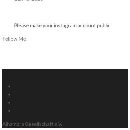
Instagram
Please make your instagram account public
Follow Me!
Facebook Page
Alhambra Gesellschaft e.V.