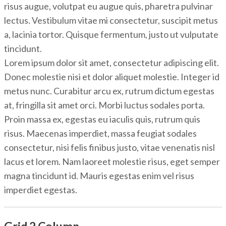
risus augue, volutpat eu augue quis, pharetra pulvinar
lectus. Vestibulum vitae mi consectetur, suscipit metus
a, lacinia tortor. Quisque fermentum, justo ut vulputate
tincidunt.
Lorem ipsum dolor sit amet, consectetur adipiscing elit.
Donec molestie nisi et dolor aliquet molestie. Integer id
metus nunc. Curabitur arcu ex, rutrum dictum egestas
at, fringilla sit amet orci. Morbi luctus sodales porta.
Proin massa ex, egestas eu iaculis quis, rutrum quis
risus. Maecenas imperdiet, massa feugiat sodales
consectetur, nisi felis finibus justo, vitae venenatis nisl
lacus et lorem. Nam laoreet molestie risus, eget semper
magna tincidunt id. Mauris egestas enim vel risus
imperdiet egestas.
Grid 2 Column