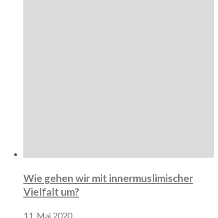
Wie gehen wir mit innermuslimischer
Vielfalt um?
11. Mai 2020