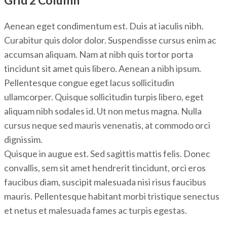
Aenean eget condimentum est. Duis at iaculis nibh.
Curabitur quis dolor dolor. Suspendisse cursus enim ac
accumsan aliquam. Nam at nibh quis tortor porta
tincidunt sit amet quis libero. Aenean a nibh ipsum.
Pellentesque congue eget lacus sollicitudin
ullamcorper. Quisque sollicitudin turpis libero, eget
aliquam nibh sodales id. Ut non metus magna. Nulla
cursus neque sed mauris venenatis, at commodo orci
dignissim.
Quisque in augue est. Sed sagittis mattis felis. Donec
convallis, sem sit amet hendrerit tincidunt, orci eros
faucibus diam, suscipit malesuada nisi risus faucibus
mauris. Pellentesque habitant morbi tristique senectus
et netus et malesuada fames ac turpis egestas.