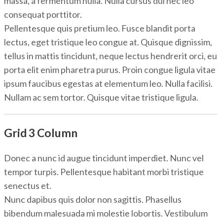
massa, a fermentum nulla. Nulla cursus dui nec leo
consequat porttitor.
Pellentesque quis pretium leo. Fusce blandit porta
lectus, eget tristique leo congue at. Quisque dignissim,
tellus in mattis tincidunt, neque lectus hendrerit orci, eu
porta elit enim pharetra purus. Proin congue ligula vitae
ipsum faucibus egestas at elementum leo. Nulla facilisi.
Nullam ac sem tortor. Quisque vitae tristique ligula.
Grid 3 Column
Donec a nunc id augue tincidunt imperdiet. Nunc vel
tempor turpis. Pellentesque habitant morbi tristique
senectus et.
Nunc dapibus quis dolor non sagittis. Phasellus
bibendum malesuada mi molestie lobortis. Vestibulum