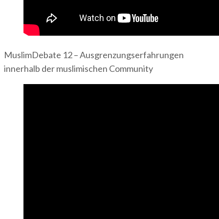
MuslimDebate 12 – Ausgrenzungserfahrungen
innerhalb der muslimischen Community