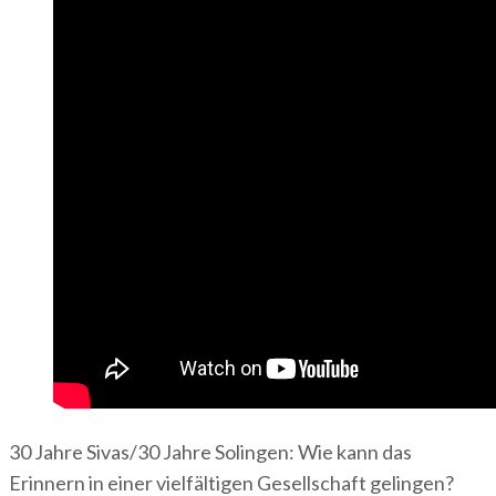
30 Jahre Sivas/30 Jahre Solingen: Wie kann das
Erinnern in einer vielfältigen Gesellschaft gelingen?