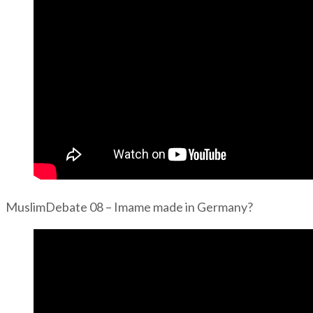
MuslimDebate 08 – Imame made in Germany?