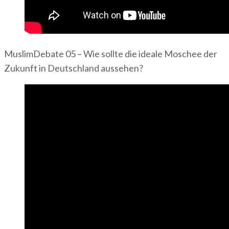
MuslimDebate 05 – Wie sollte die ideale Moschee der
Zukunft in Deutschland aussehen?