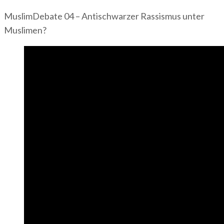
MuslimDebate 04 – Antischwarzer Rassismus unter
Muslimen?