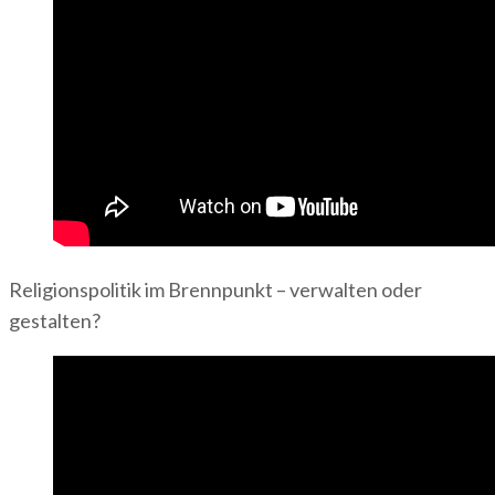
Religionspolitik im Brennpunkt – verwalten oder
gestalten?