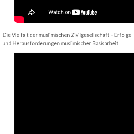
Die Vielfalt der muslimischen Zivilgesellschaft – Erfolge
und Herausforderungen muslimischer Basisarbeit