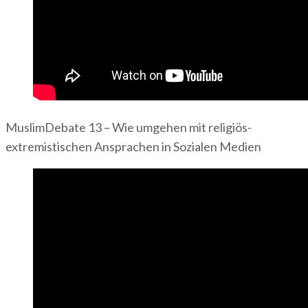
MuslimDebate 13 – Wie umgehen mit religiös-
extremistischen Ansprachen in Sozialen Medien