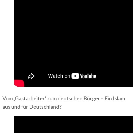
Vom ‚Gastarbeiter‘ zum deutschen Bürger – Ein Islam
aus und für Deutschland?