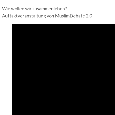
Wie wollen wir zusammenleben? –
Auftaktveranstaltung von MuslimDebate 2.0