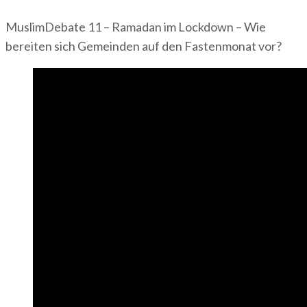
MuslimDebate 11 – Ramadan im Lockdown – Wie
bereiten sich Gemeinden auf den Fastenmonat vor?