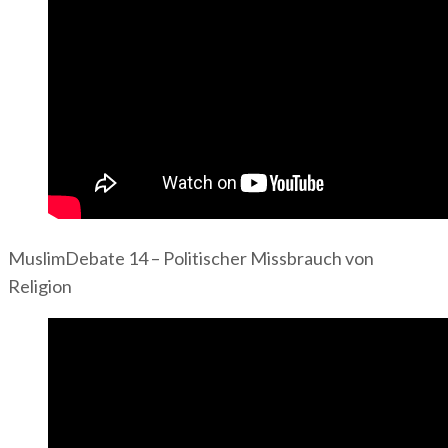
MuslimDebate 14 – Politischer Missbrauch von
Religion