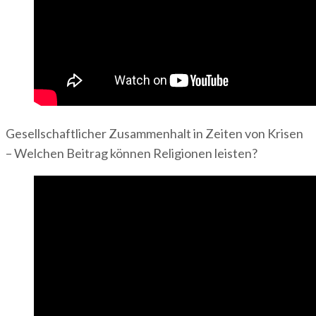
Gesellschaftlicher Zusammenhalt in Zeiten von Krisen
– Welchen Beitrag können Religionen leisten?