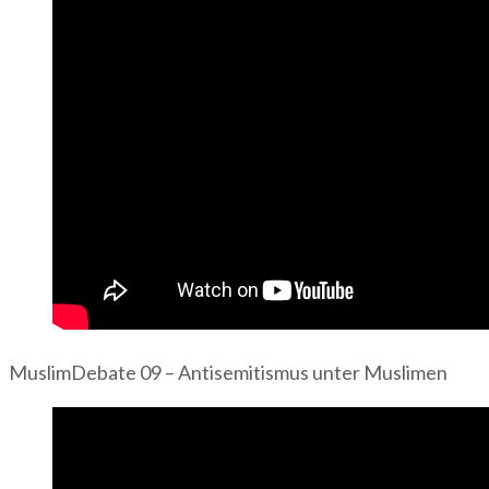
MuslimDebate 09 – Antisemitismus unter Muslimen