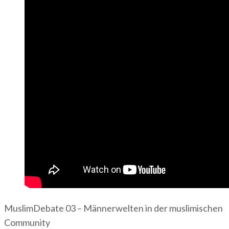
MuslimDebate 03 – Männerwelten in der muslimischen
Community