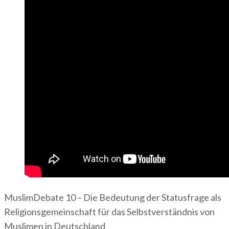
MuslimDebate 10 – Die Bedeutung der Statusfrage als
Religionsgemeinschaft für das Selbstverständnis von
Muslimen in Deutschland