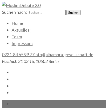
Suchen nach:
MuslimDebate 2.0
Gesellschaft gemeinsam gestalten!
Home
Aktuelles
Team
Impressum
0221-84 65 99 77
info@alhambra-gesellschaft.de
Postfach 21 02 16, 10502 Berlin